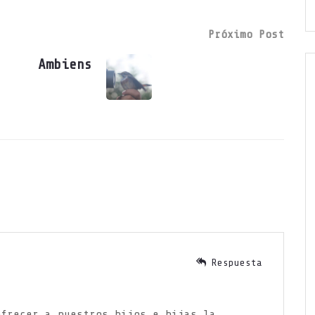
Próximo Post
Ambiens
Respuesta
ofrecer a nuestros hijos e hijas la