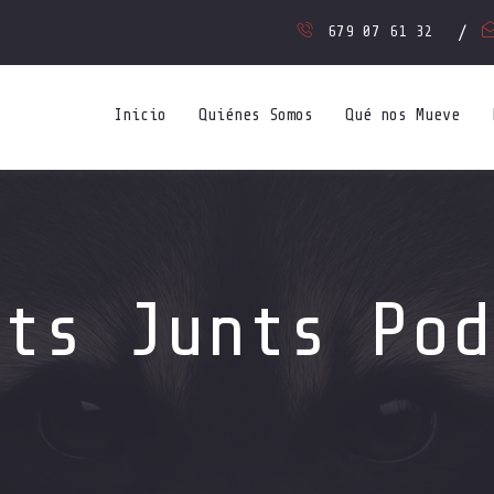
679 07 61 32
Inicio
Quiénes Somos
Qué nos Mueve
ots Junts Pod