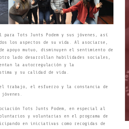
l para Tots Junts Podem y sus jóvenes, así
dos los aspectos de su vida. Al asociarse,
de apoyo mutuo, disminuyen el sentimiento de
otro lado desarrollan habilidades sociales,
entan la autorregulación y la
stima y su calidad de vida.
el trabajo, el esfuerzo y la constancia de
e jóvenes.
ociación Tots Junts Podem, en especial al
oluntarios y voluntarias en el programa de
icipando en iniciativas como recogidas de