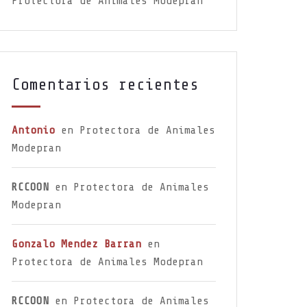
Protectora de Animales Modepran
Comentarios recientes
Antonio
en
Protectora de Animales
Modepran
RCCOON
en
Protectora de Animales
Modepran
Gonzalo Mendez Barran
en
Protectora de Animales Modepran
RCCOON
en
Protectora de Animales