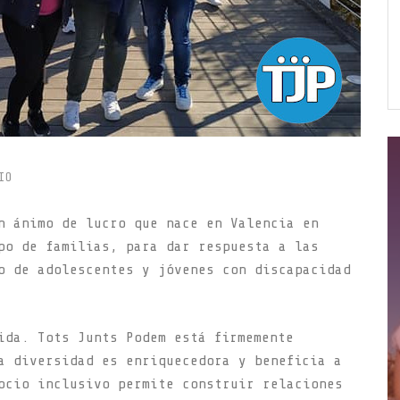
IO
n ánimo de lucro que nace en Valencia en
po de familias, para dar respuesta a las
o de adolescentes y jóvenes con discapacidad
ida. Tots Junts Podem está firmemente
a diversidad es enriquecedora y beneficia a
ocio inclusivo permite construir relaciones