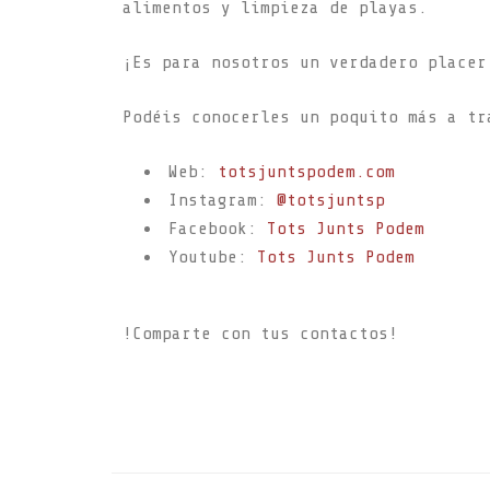
alimentos y limpieza de playas.
¡Es para nosotros un verdadero placer
Podéis conocerles un poquito más a tr
Web:
totsjuntspodem.com
Instagram:
@totsjuntsp
Facebook:
Tots Junts Podem
Youtube:
Tots Junts Podem
!Comparte con tus contactos!