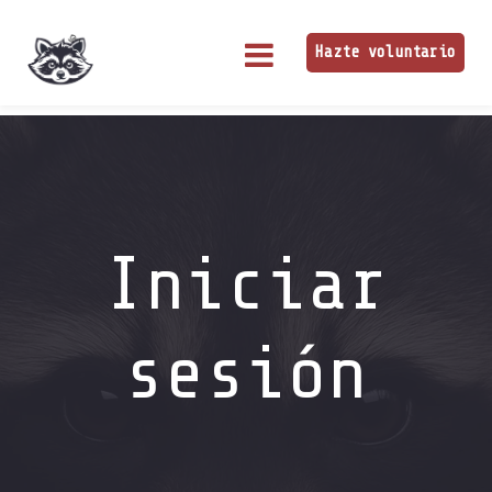
Hazte voluntario
Iniciar
sesión