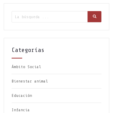
entradas
Búsqueda
Búsqueda
de:
Categorías
Ámbito Social
Bienestar animal
Educación
Infancia