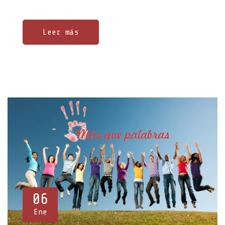
Leer más
06
Ene