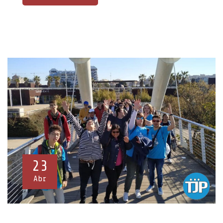
23
Abr