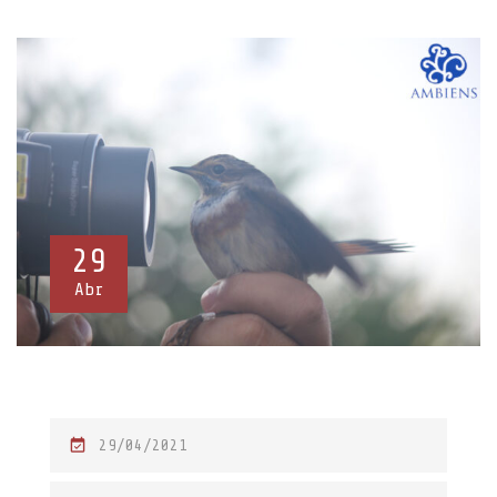
29
Abr
P
29/04/2021
O