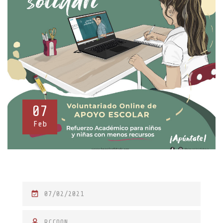
07
Feb
P
07/02/2021
O
S
RCCOON