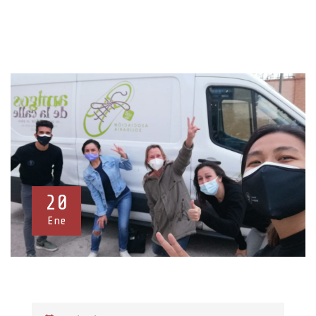
20
Ene