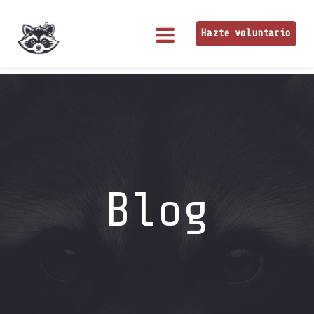
Hazte voluntario
Blog