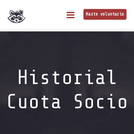
Hazte voluntario
Historial
Cuota Socio