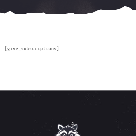
[give_subscriptions]