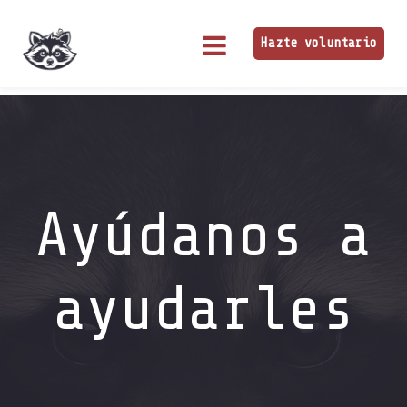
Hazte voluntario
Ayúdanos a
ayudarles