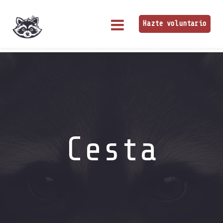
Hazte voluntario
Cesta