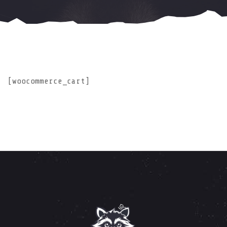
[woocommerce_cart]